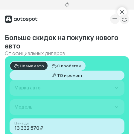
Больше скидок на покупку нового
авто
От официальных дилеров
Новые авто
С пробегом
ТО и ремонт
Марка авто
Модель
Цена до